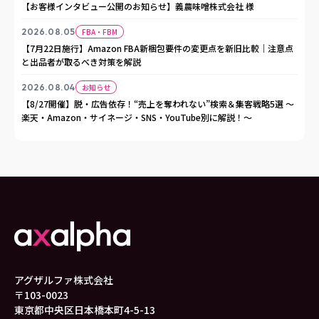
【お客様インタビュー公開のお知らせ】義農味噌株式会社 様
2026.08.05
FBA・FBM
【7月22日施行】Amazon FBA新梱包要件の変更点を新旧比較｜注意点
と出品者が取るべき対策を解説
2026.08.04
お知らせ
【8/27開催】脱・広告依存！“売上を奪われない”検索＆集客戦略5選 ～
楽天・Amazon・サイネージ・SNS・YouTube別に解説！～
アグザルファ株式会社
〒103-0023
東京都中央区日本橋本町4-5-13