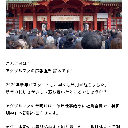
こんにちは！
アグザルファの広報担当 鈴木です！
2020年新年がスタートし、早くも半月が経ちました。
新年の忙しさが少しは落ち着いたところでしょうか？
アグザルファの年明けは、毎年仕事始めに社員全員で「
神田
明神
」へ初詣へ出向きます。
毎年、本殿のお賽銭箱前まで辿り着くのに、敷地外まで行列