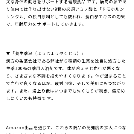
ズな身体の動きをサポートする健康食品 です。筋肉の源であ
り体内では作り出せない9種の必須アミノ酸と「ドモホルン
リンクル」の独自原料としても使われ、長白参エキスの効果
で、年齢筋力をサ ポートしていきます。
▼「養生薬湯（ようじょうやくとう）」
漢方の製薬会社である弊社が６種類の生薬を独自に処方した
生薬100%の薬用入浴剤です。体が冷えると血行が悪くな
り、さまざまな不調を抱えやすくなりま す。体が温まること
で血行が良くなるほか、疲労回復、そして美肌にもつながり
ます。また、湯上り後はいつまでもぬくもりが続き、湯冷め
しにくいのも特徴で す。
Amazon出品を通じて、これらの商品の認知度の拡大につな