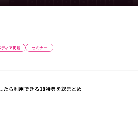
メディア掲載
セミナー
了したら利用できる18特典を総まとめ