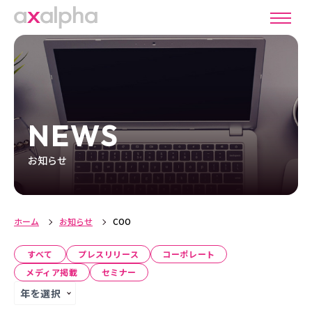
NEWS
お知らせ
ホーム
お知らせ
COO
すべて
プレスリリース
コーポレート
メディア掲載
セミナー