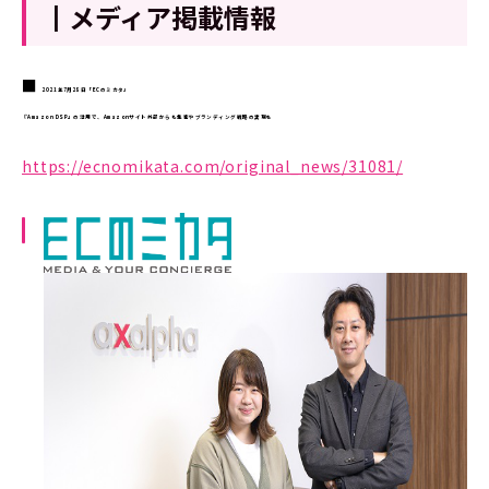
┃メディア掲載情報
■
2021年7月28日「ECのミカタ」
『Amazon DSP』の活用で、Amazonサイト外部からも集客やブランディング戦略の実現を
https://ecnomikata.com/original_news/31081/