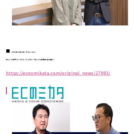
■
2020年11月18日「ECのミカタ」
Amazon専門コンサルタントに学ぶ「Amazon戦略成功の裏側」
https://ecnomikata.com/original_news/27993/