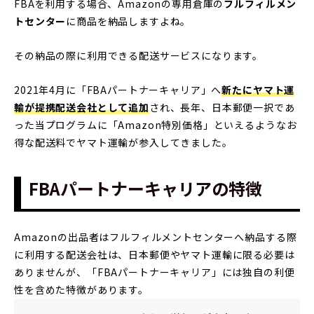
FBAを利用する場合、Amazonの専用倉庫の
フルフィルメン
トセンター
に商品を納品しますよね。
その納品の際に利用できる配送サービスになります。
2021年4月に「FBAパートナーキャリア」へ
新たにヤマト運
輸が提携配送会社として追加
され、長年、日本郵便一択であ
った当プログラムに「Amazon特別価格」といえるようなお
得な配送料でヤマト運輸が参入してきました。
FBAパートナーキャリアの特徴
Amazonの出品者はフルフィルメントセンターへ納品する際
に利用する配送会社は、日本郵便やヤマト運輸に限る必要は
ありませんが、「FBAパートナーキャリア」には独自の利便
性を含めた特徴があります。