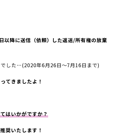
22日以降に送信（依頼）した返送/所有権の放棄
…(2020年6月26日〜7月16日まで)
やってきましたよ！
みてはいかがですか？
を推奨いたします！