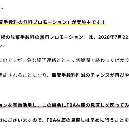
す。
放棄手数料の無料プロモーション」が実施中です！
所有権の放棄手数料の無料プロモーション」は、2020年7月
ン。
ですが、急な終了連絡とともに短期間で終わったばかりでした
実施されることになり、
保管手数料削減のチャンスが再び
ョンを有効活用し、この機会にFBA在庫の見直しを図って
分にございますので、FBA在庫の見直しは早めに行うこと