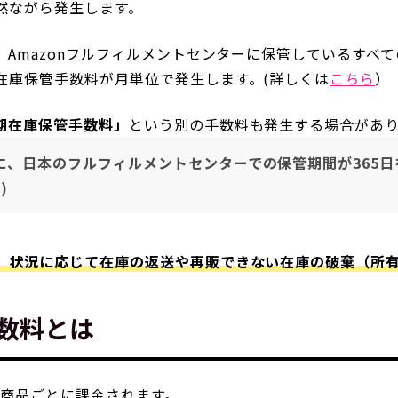
然ながら発生します。
、Amazonフルフィルメントセンターに保管しているすべ
在庫保管手数料が月単位で発生します。(詳しくは
こちら
）
長期在庫保管手数料」
という別の手数料も発生する場合があ
に、日本のフルフィルメントセンターでの保管期間が365
)
、状況に応じて在庫の返送や再販できない在庫の破棄（所
数料とは
商品ごとに課金されます。