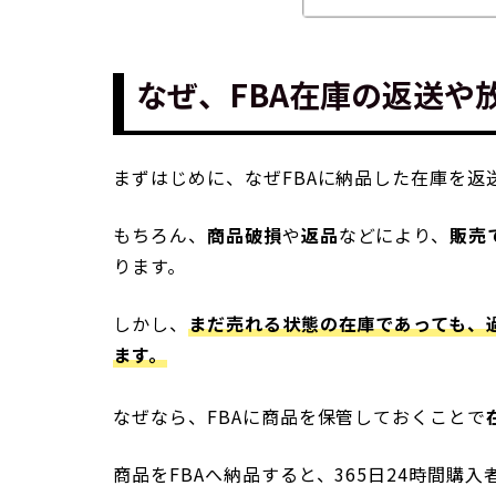
なぜ、FBA在庫の返送や
まずはじめに、なぜFBAに納品した在庫を返
もちろん、
商品破損
や
返品
などにより、
販売
ります。
しかし、
まだ売れる状態の在庫であっても、
ます。
なぜなら、FBAに商品を保管しておくことで
商品をFBAへ納品すると、365日24時間