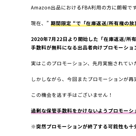
Amazon出品におけるFBA利用の方に朗報で
現在、”
期間限定 “で「在庫返送/所有権の
2020年7月22日より開始した「在庫返送/
手数料が無料になる出品者向けプロモーショ
実はこのプロモーション、先月実施されていたの
しかしながら、今回またプロモーションが再
この機会を逃す手はございません！
過剰な保管手数料をかけないようプロモーシ
※突然プロモーションが終了する可能性も十