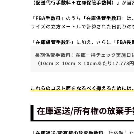
（配送代行手数料＋在庫保管手数料）」
が当
「FBA手数料」
のうち
「在庫保管手数料」
は
サイズの立方メートルで計算された日割りの
「在庫保管手数料」
に加え、さらに
「FBA
長期保管手数料：在庫一掃チェック実施日
（10cm × 10cm × 10cmあたり17.773円
これらのコスト面をなるべく抑えるためには
在庫返送/所有権の放棄手
「在庫返送/所有権の放棄手数料」
は依頼した