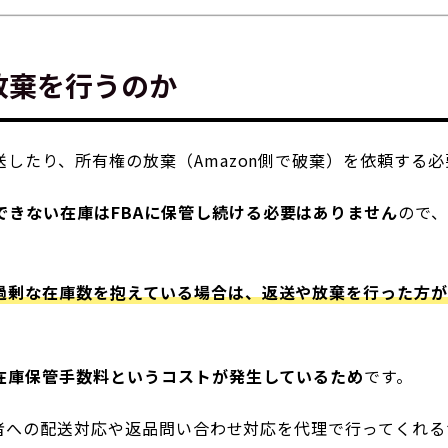
放棄を行うのか
送したり、所有権の放棄（Amazon側で破棄）を依頼する
できない在庫はFBAに保管し続ける必要はありません
ので
過剰な在庫数を抱えている場合は、返送や放棄を行った方
在庫保管手数料というコストが発生しているため
です。
購入者への配送対応や返品問い合わせ対応を代理で行ってくれ