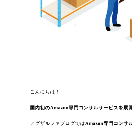
こんにちは！
国内初のAmazon専門コンサルサービスを展
アグザルファブログでは
Amazon専門コンサ