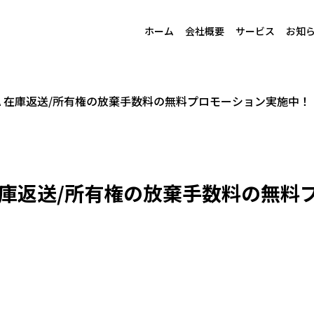
ホーム
会社概要
サービス
お知
FBA 在庫返送/所有権の放棄手数料の無料プロモーション実施中！
A 在庫返送/所有権の放棄手数料の無