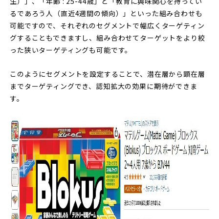
生）」、「年齢 : 25-44歳」と「教育に興味関心を持ってい
るであろう人（直近4週間の傾向）」といった組み合わせも
可能ですので、それぞれのセグメントで幅広くターゲティン
グすることもできますし、組み合わせてターゲットをより絞
った狭いターゲティングも可能です。
このようにセグメントを設定することで、潜在層から顕在層
までターゲティングでき、認知拡大の効果に期待ができま
す。