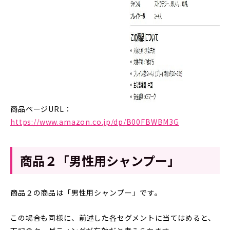
商品ページURL：
https://www.amazon.co.jp/dp/B00FBWBM3G
商品２「男性用シャンプー」
商品２の商品は「男性用シャンプー」です。
この場合も同様に、前述した各セグメントに当てはめると、