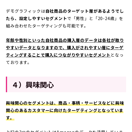
デモグラフィックは
自社商品のターゲット層があるようでし
たら、設定しやすいセグメント
で「男性」と「20-24歳」を
組み合わせたターゲティングも可能です。
年齢や性別といった自社商品の購入層のデータは各社が取り
やすいデータとなりますので、購入がされやすい層にターゲ
ティングすることで購入につながりやすいセグメント
となっ
ております。
４）興味関心
興味関心のセグメントは、商品・事柄・サービスなどに興味
関心のあるカスタマーに向けたターゲティングとなっていま
す。
上記の3つのセグメントはAmazonのデータを活用していま