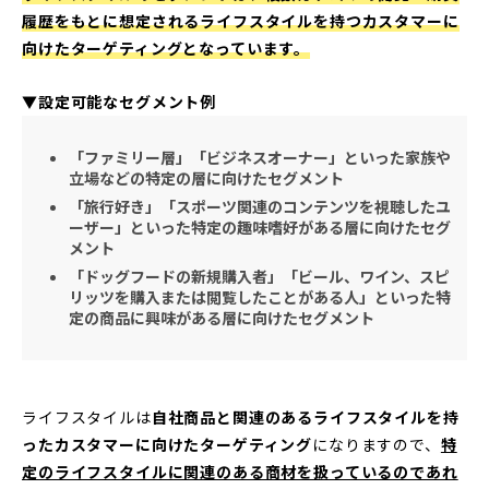
履歴をもとに想定されるライフスタイルを持つカスタマーに
向けたターゲティングとなっています。
▼設定可能なセグメント例
「ファミリー層」「ビジネスオーナー」といった家族や
立場などの特定の層に向けたセグメント
「旅行好き」「スポーツ関連のコンテンツを視聴したユ
ーザー」といった特定の趣味嗜好がある層に向けたセグ
メント
「ドッグフードの新規購入者」「ビール、ワイン、スピ
リッツを購入または閲覧したことがある人」といった特
定の商品に興味がある層に向けたセグメント
ライフスタイルは
自社商品と関連のあるライフスタイルを持
ったカスタマーに向けたターゲティング
になりますので、
特
定のライフスタイルに関連のある商材を扱っているのであれ