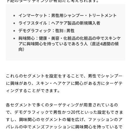
下記のターゲティングが有効だと考えられます。
インマーケット：男性用シャンプー・トリートメント
ライフスタイル：ヘアケア製品の新規購入者
デモグラフィック：性別 : 男性
興味関心：健康・美容・化粧品の化粧品の中でスキンケ
アに興味関心を持っているであろう人（直近4週間の傾
向）
これらのセグメントを設定をすることで、男性でシャンプー
に興味があり、スキン・ヘアケアに関心がある方にターゲテ
ィングすることができます。
各セグメントで多くのターゲティングが用意されているの
で、デモグラフィックで男性かつ20代といった設定もできま
すし、興味関心のセグメントの幅を広げ、ファッションのア
パレルの中でメンズファッションに興味関心を持っているで