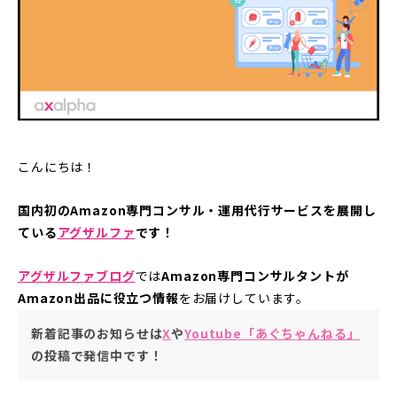
こんにちは！
国内初のAmazon専門コンサル・運用代行サービスを展開し
ている
アグザルファ
です！
アグザルファブログ
では
Amazon専門コンサルタントが
Amazon出品に役立つ情報
をお届けしています。
新着記事のお知らせは
X
や
Youtube「あぐちゃんねる」
の投稿で発信中です！