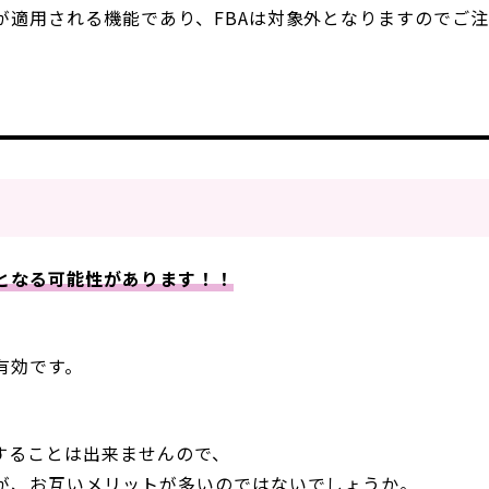
が適用される機能であり、FBAは対象外となりますのでご
となる可能性があります！！
有効です。
することは出来ませんので、
が、お互いメリットが多いのではないでしょうか。