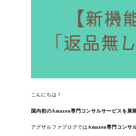
こんにちは！
国内初のAmazon専門コンサルサービスを展
アグザルファブログでは
Amazon専門コンサ