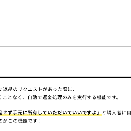
た返品のリクエストがあった際に、
くことなく、自動で返金処理のみを実行する機能です。
品せず手元に所有していただいていいですよ」
と購入者に
のがこの機能です！