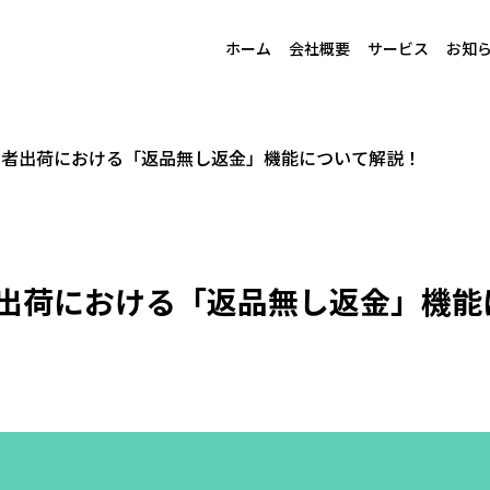
ホーム
会社概要
サービス
お知
n出品者出荷における「返品無し返金」機能について解説！
品者出荷における「返品無し返金」機