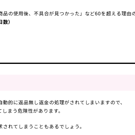
商品の使用後、不具合が見つかった」など60を超える理由
日数）
自動的に返品無し返金の処理がされてしまいますので、
てしまう危険性があります。
求されてしまうこともあるでしょう。