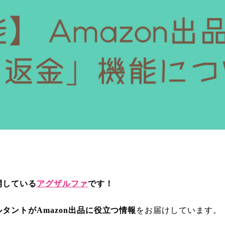
開している
アグザルファ
です！
ルタントがAmazon出品に役立つ情報
をお届けしています。