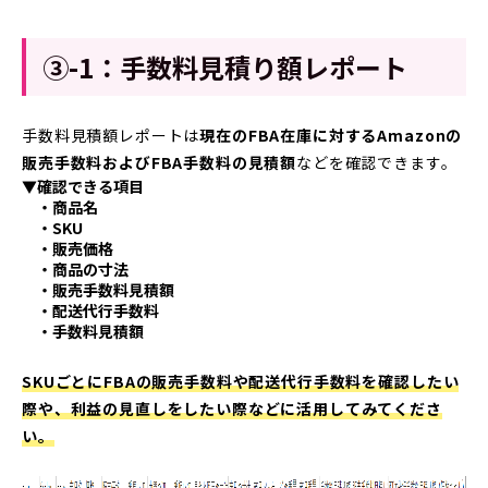
③-1：手数料見積り額レポート
手数料見積額レポートは
現在のFBA在庫に対するAmazonの
販売手数料およびFBA手数料の見積額
などを確認できます。
▼確認できる項目
・商品名
・SKU
・販売価格
・商品の寸法
・販売手数料見積額
・配送代行手数料
・手数料見積額
SKUごとにFBAの販売手数料や配送代行手数料を確認したい
際や、利益の見直しをしたい際などに活用してみてくださ
い。