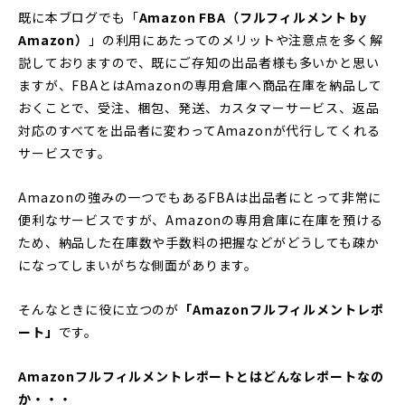
既に本ブログでも「
Amazon FBA（フルフィルメント by
Amazon）
」の利用にあたってのメリットや注意点を多く解
説しておりますので、既にご存知の出品者様も多いかと思い
ますが、FBAとはAmazonの専用倉庫へ商品在庫を納品して
おくことで、受注、梱包、発送、カスタマーサービス、返品
対応のすべてを出品者に変わってAmazonが代行してくれる
サービスです。
Amazonの強みの一つでもあるFBAは出品者にとって非常に
便利なサービスですが、Amazonの専用倉庫に在庫を預ける
ため、納品した在庫数や手数料の把握などがどうしても疎か
になってしまいがちな側面があります。
そんなときに役に立つのが
「Amazonフルフィルメントレポ
ート」
です。
Amazonフルフィルメントレポートとはどんなレポートなの
か・・・