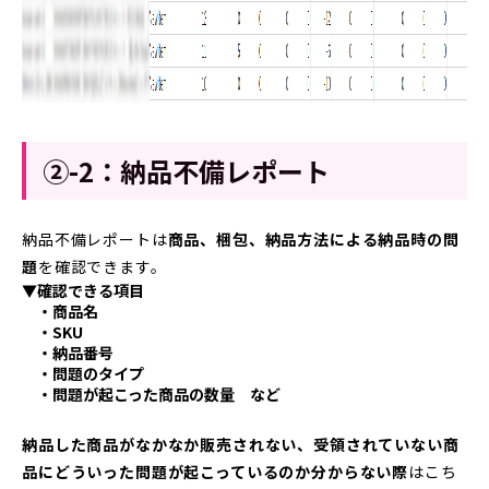
②-2：納品不備レポート
納品不備レポートは
商品、梱包、納品方法による納品時の問
題
を確認できます。
▼確認できる項目
・商品名
・SKU
・納品番号
・問題のタイプ
・問題が起こった商品の数量 など
納品した商品がなかなか販売されない、受領されていない商
品にどういった問題が起こっているのか分からない際
はこち