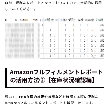
非常に便利なレポートとなっておりますので、定期的に活用
してみてください。
Amazonフルフィルメントレポート
の活用方法②【在庫状況確認編】
続いて、
FBA在庫の状況や状態など
を確認する際に便利な
Amazonフルフィルメントレポートを解説いたします。