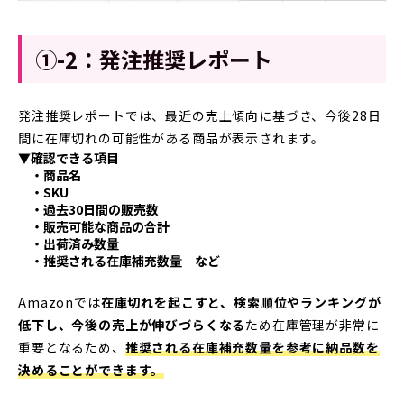
①-2：発注推奨レポート
発注推奨レポートでは、最近の売上傾向に基づき、今後28日
間に在庫切れの可能性がある商品が表示されます。
▼確認できる項目
・商品名
・SKU
・過去30日間の販売数
・販売可能な商品の合計
・出荷済み数量
・推奨される在庫補充数量 など
Amazonでは
在庫切れを起こすと、検索順位やランキングが
低下し、今後の売上が伸びづらくなる
ため在庫管理が非常に
重要となるため、
推奨される在庫補充数量を参考に納品数を
決めることができます。