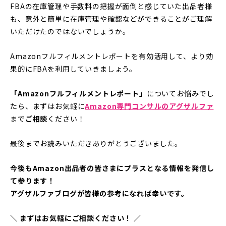
FBAの在庫管理や手数料の把握が面倒と感じていた出品者様
も、意外と簡単に在庫管理や確認などができることがご理解
いただけたのではないでしょうか。
Amazonフルフィルメントレポートを有効活用して、より効
果的にFBAを利用していきましょう。
「Amazonフルフィルメントレポート」
についてお悩みでし
たら、まずはお気軽に
Amazon専門コンサルのアグザルファ
まで
ご相談
ください！
最後までお読みいただきありがとうございました。
今後もAmazon出品者の皆さまにプラスとなる情報を発信し
て参ります！
アグザルファブログが皆様の参考になれば幸いです。
＼ まずはお気軽にご相談ください！ ／