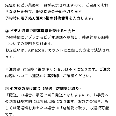
先住所に近い薬局の一覧が表示されますので、ご自身でお好
きな薬局を選び、服薬指導の予約を取ります。
予約時に
電子処方箋の6桁の引換番号を入力
します。
② ビデオ通話で服薬指導を受ける〜会計
予約時間にアプリからビデオ通話へ参加し、薬剤師から服薬
についての説明を受けます。
お支払いは、Amazonアカウントに登録した方法で決済され
ます。
※注意※ 通話終了後のキャンセルは不可になります。ご注文
内容については通話中に薬剤師へご確認ください。
③ 処方薬の受け取り（配送／店舗受け取り）
「配送」の場合、最短で当日発送となりますので、お手元へ
の到着は基本的には翌日以降になります。お急ぎの場合、も
しくは配送料を抑えたい場合は「店舗受け取り」も選択可能
です。