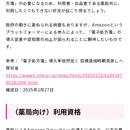
方箋」が必要になるため、利用者・出品者である薬局共に、
利用したくてもできない状況が起こり得るでしょう。
政府の動きに委ねられる側面もありますが、Amazonという
プラットフォーマーによる参入によって、「電子処方箋」の
導入促進や認知度の向上が図られることに期待したいもので
す。
参考：「電子処方箋」導入率依然低く 目標達成時期見直しへ
厚労省
https://www3.nhk.or.jp/news/html/20250122/k100147
00281000.html
確認日：2025年1月27日
（薬局向け）利用資格
薬局によるAmazonファーマシーの導入にあたり、以下の要