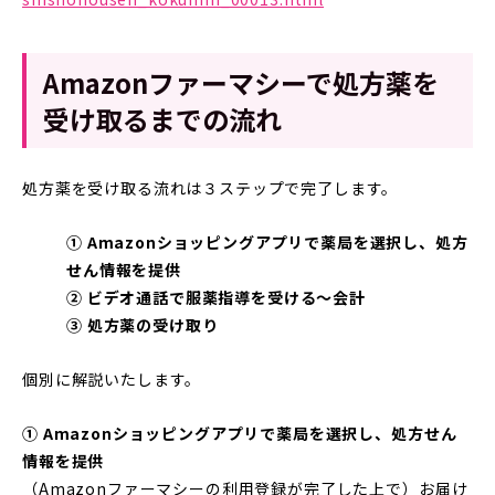
Amazonファーマシーで処方薬を
受け取るまでの流れ
処方薬を受け取る流れは３ステップで完了します。
① Amazonショッピングアプリで薬局を選択し、処方
せん情報を提供
② ビデオ通話で服薬指導を受ける〜会計
③ 処方薬の受け取り
個別に解説いたします。
① Amazonショッピングアプリで薬局を選択し、処方せん
情報を提供
（Amazonファーマシーの利用登録が完了した上で）お届け