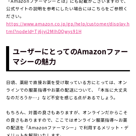
「Amazonファーマシーとは」にも記載がございますので、
公式サイトの説明を参考にしたい場合にはこちらをご参照く
ださい。
https://www.amazon.co.jp/gp/help/customer/display.h
tml?nodeId=Tj6jyj2MIhDQwys91H
ユーザーにとってのAmazonファー
マシーの魅力
日頃、薬局で直接お薬を受け取っている方にとっては、オン
ラインでの服薬指導やお薬の配送について、「本当に大丈夫
なのだろうか⋯」など不安を感じる点があるでしょう。
もちろん、対面の良さもありますが、オンラインだからこそ
の良さもありますので、ここではオンライン服薬指導〜お薬
の配送を「Amazonファーマシー」で利用するメリット・デ
メリットを解説いたします。