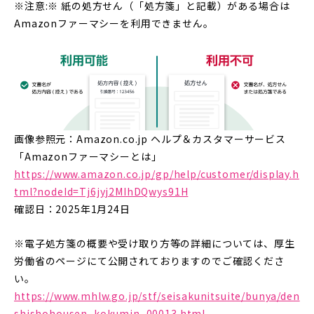
※注意:※ 紙の処方せん（「処方箋」と記載）がある場合は
Amazonファーマシーを利用できません。
画像参照元：Amazon.co.jp ヘルプ＆カスタマーサービス
「Amazonファーマシーとは」
https://www.amazon.co.jp/gp/help/customer/display.h
tml?nodeId=Tj6jyj2MIhDQwys91H
確認日：2025年1月24日
※電子処方箋の概要や受け取り方等の詳細については、厚生
労働省のページにて公開されておりますのでご確認くださ
い。
https://www.mhlw.go.jp/stf/seisakunitsuite/bunya/den
shishohousen_kokumin_00013.html