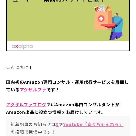
こんにちは！
国内初のAmazon専門コンサル・運用代行サービスを展開し
ている
アグザルファ
です！
アグザルファブログ
では
Amazon専門コンサルタントが
Amazon出品に役立つ情報
をお届けしています。
新着記事のお知らせは
X
や
Youtube「あぐちゃんねる」
の投稿で発信中です！