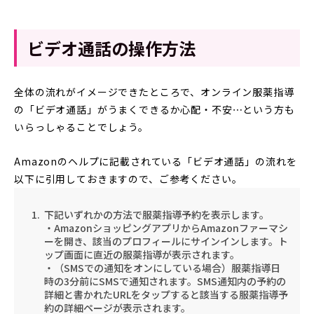
ビデオ通話の操作方法
全体の流れがイメージできたところで、オンライン服薬指導
の「ビデオ通話」がうまくできるか心配・不安⋯という方も
いらっしゃることでしょう。
Amazonのヘルプに記載されている「ビデオ通話」の流れを
以下に引用しておきますので、ご参考ください。
下記いずれかの方法で服薬指導予約を表示します。
・AmazonショッピングアプリからAmazonファーマシ
ーを開き、該当のプロフィールにサインインします。ト
ップ画面に
直近の服薬指導
が表示されます。
・（SMSでの通知をオンにしている場合）服薬指導日
時の3分前にSMSで通知されます。SMS通知内の予約の
詳細と書かれたURLをタップすると該当する服薬指導
予
約の詳細
ページが表示されます。