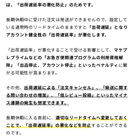
は、「出荷遅延率の悪化防止」のためです。
長期休暇中に受けた注文は発送ができませんので、設定して
いる通常時のリードタイムのままですと
「出荷遅延」となり
アカウント健全性の「出荷遅延率」が悪化します。
「出荷遅延率」が悪化することで受ける影響として、
マケプ
レプライムなどの「お急ぎ便関連プログラムの利用資格解
除」「出品停止、アカウント停止」といったペナルティ
に繋
がる可能性が高まります。
その他、
出荷遅延による「注文キャンセル」、「発送に関す
る問い合わせの増加」、「低レビュー投稿」といったマイナ
ス連鎖の発生も想定できます。
長期休暇に入る直前に、
適切なリードタイムへ変更しておく
ことで、「出荷遅延率」の悪化などを防止
することができる
のです。