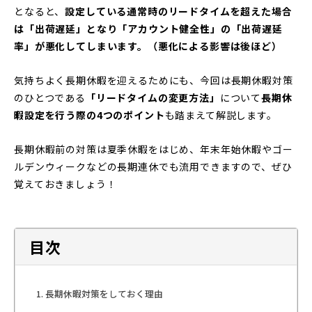
となると、
設定している通常時のリードタイムを超えた場合
は「出荷遅延」となり「アカウント健全性」の「出荷遅延
率」が悪化してしまいます。（悪化による影響は後ほど）
気持ちよく長期休暇を迎えるためにも、今回は長期休暇対策
のひとつである
「リードタイムの変更方法」
について
長期休
暇設定を行う際の4つのポイント
も踏まえて解説します。
長期休暇前の対策は夏季休暇をはじめ、年末年始休暇やゴー
ルデンウィークなどの長期連休でも流用できますので、ぜひ
覚えておきましょう！
目次
長期休暇対策をしておく理由