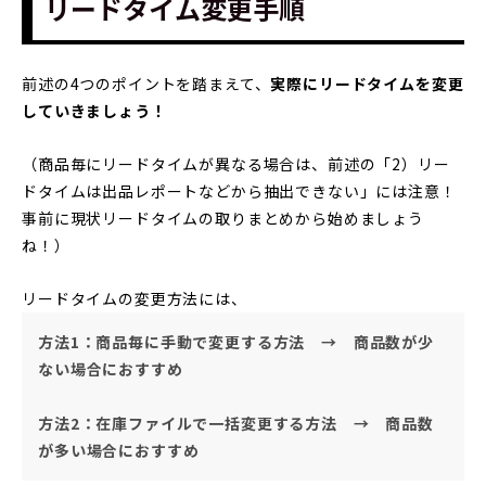
リードタイム変更手順
前述の4つのポイントを踏まえて、
実際にリードタイムを変更
していきましょう！
（商品毎にリードタイムが異なる場合は、前述の「2）リー
ドタイムは出品レポートなどから抽出できない」には注意！
事前に現状リードタイムの取りまとめから始めましょう
ね！）
リードタイムの変更方法には、
方法1：
商品毎に手動で変更する方法 → 商品数が
少
ない
場合におすすめ
方法2：在庫ファイルで一括変更する方法 → 商品数
が
多い
場合におすすめ