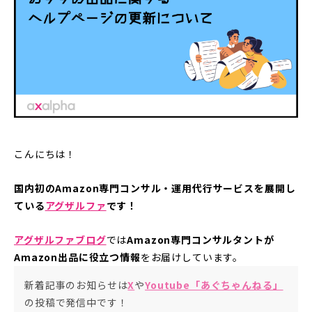
こんにちは！
国内初のAmazon専門コンサル・運用代行サービスを展開し
ている
アグザルファ
です！
アグザルファブログ
では
Amazon専門コンサルタントが
Amazon出品に役立つ情報
をお届けしています。
新着記事のお知らせは
X
や
Youtube「あぐちゃんねる」
の投稿で発信中です！