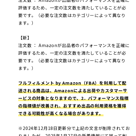
注文数 ： Amazonが出品者のパフォーマンスを正確に
評価するため、一定の注文数を満たしていることが必
要です。（必要な注文数はカテゴリーによって異なり
ます。）
【新】
注文数 ： Amazonが出品者のパフォーマンスを正確に
評価するため、一定の注文数を満たしていることが必
要です。（必要な注文数はカテゴリーによって異なり
ます。）
フルフィルメント by Amazon（FBA）を利用して配
送される商品は、Amazonによる出荷やカスタマーサ
ービスの対象となりますので、2．パフォーマンス指標
の指標値が改善され、おすすめ出品の利用資格を獲得
できる可能性が高くなる場合があります。
※2024年12月18日更新分で上記の文言が削除されてお
りましたが、2025年1月27日の新着情報にて誤って削