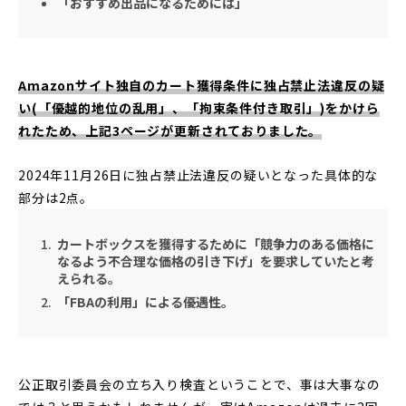
「おすすめ出品になるためには」
Amazonサイト独自のカート獲得条件に独占禁止法違反の疑
い(「優越的地位の乱用」、「拘束条件付き取引」)をかけら
れたため、上記3ページが更新されておりました。
2024年11月26日に独占禁止法違反の疑いとなった具体的な
部分は2点。
カートボックスを獲得するために「競争力のある価格に
なるよう不合理な価格の引き下げ」を要求していたと考
えられる。
「FBAの利用」による優遇性。
公正取引委員会の立ち入り検査ということで、事は大事なの