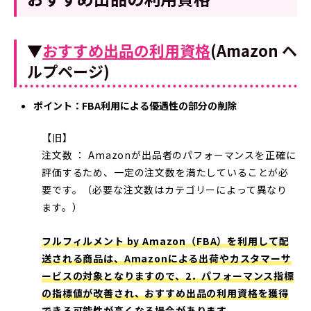
▼
おすすめ出品の利用資格
(Amazon ヘ
ルプページ)
ポイント：FBA利用による優遇性の部分の削除
【旧】
注文数 ： Amazonが出品者のパフォーマンスを正確に
評価するため、一定の注文数を満たしていることが必
要です。（必要な注文数はカテゴリーによって異なり
ます。）
フルフィルメント by Amazon（FBA）を利用して配
送される商品は、Amazonによる出荷やカスタマーサ
ービスの対象となりますので、2．パフォーマンス指標
の指標値が改善され、おすすめ出品の利用資格を獲得
できる可能性が高くなる場合があります。