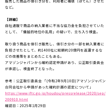
販売した商品の値引き分を、利用者に補填（ほてん）させた
など。
【詳細】
自社通販で商品の納入業者に不当な協力金を負担させていた
として、「優越的地位の乱用」の疑いで、立ち入り検査。
取り扱う商品を値引き販売し、値引き分の一部を納入業者に
負担させたとして、約1400社に総額約20億円を返還するな
どの改善策をまとめたこともある。
アマゾンジャパンから確約認定申請があり、公正取引委員会
が承認し、検査終了となった。
参考：公正取引委員会 「(令和2年9月10日)アマゾンジャパン
合同会社から申請があった確約計画の認定について」
https://www.jftc.go.jp/houdou/pressrelease/2020/sep/
200910.html
確認日：2025年1月29日