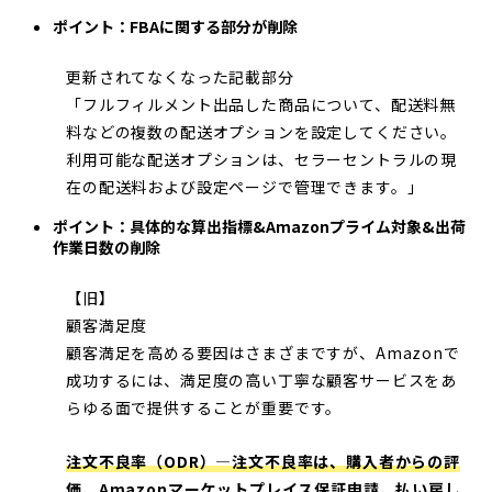
ポイント：FBAに関する部分が削除
更新されてなくなった記載部分
「フルフィルメント出品した商品について、配送料無
料などの複数の配送オプションを設定してください。
利用可能な配送オプションは、セラーセントラルの現
在の配送料および設定ページで管理できます。」
ポイント：具体的な算出指標&Amazonプライム対象&出荷
作業日数の削除
【旧】
顧客満足度
顧客満足を高める要因はさまざまですが、Amazonで
成功するには、満足度の高い丁寧な顧客サービスをあ
らゆる面で提供することが重要です。
注文不良率（ODR）—注文不良率は、購入者からの評
価、Amazonマーケットプレイス保証申請、払い戻し