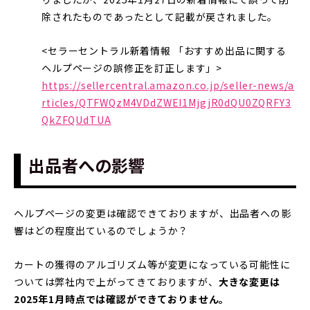
除されたものであったとして記載が戻されました。
<セラーセントラル新着情報 「おすすめ出品に関する
ヘルプページの誤修正を訂正します」>
https://sellercentral.amazon.co.jp/seller-news/a
rticles/QTFWQzM4VDdZWEI1MjgjR0dQU0ZQRFY3
QkZFQUdTUA
出品者への影響
ヘルプページの変更は確認できておりますが、出品者への影
響はどの程度出ているのでしょうか？
カートの獲得のアルゴリズム等が変更になっている可能性に
ついては弊社内で上がってきておりますが、
大きな変更は
2025年1月時点では確認ができておりません。