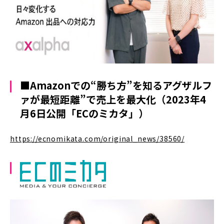
■Amazonでの“勝ち方”を知るアグザルフ
ァが最短距離”で売上を最大化
（2023年4
月6日公開「ECのミカタ」）
https://ecnomikata.com/original_news/38560/