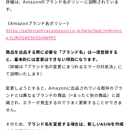
詳細は、Amazonのブランド名ポリシーに説明されていま
す。
《Amazonブランド名ポリシー》
https://sellercentral.amazon.co.jp/help/hub/referenc
e/G2N3GKE5SGSHWYRZ
商品を出品する際に必要な「ブランド名」は一度登録する
と、基本的には変更はできない項目になります。
（詳細は『ブランド名の変更にまつわるエラーの対処法』に
て説明いたします）
変更しようとすると、Amazonに出品されている既存のブラ
ンドとは異なるブランドの商品（=まったく別の商品）と認
識され、エラーが発生するのでうまく更新することができま
せん。
そのため、
ブランド名を変更する場合は、新しいASINを作成