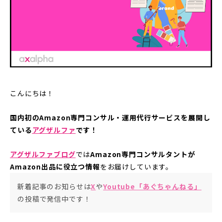
こんにちは！
国内初のAmazon専門コンサル・運用代行サービスを展開し
ている
アグザルファ
です！
アグザルファブログ
では
Amazon専門コンサルタントが
Amazon出品に役立つ情報
をお届けしています。
新着記事のお知らせは
X
や
Youtube「あぐちゃんねる」
の投稿で発信中です！