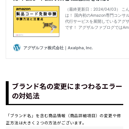
ブランド名の変更にまつわるエラー
の対処法
「ブランド名」を含む商品情報（商品詳細項目）の変更や修
正方法は大きく２つの方法がございます。