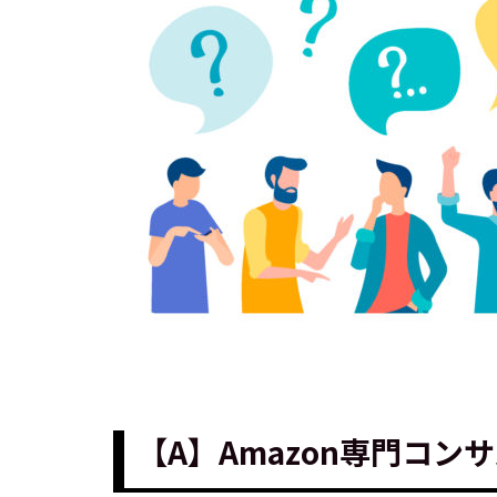
【A】Amazon専門コ