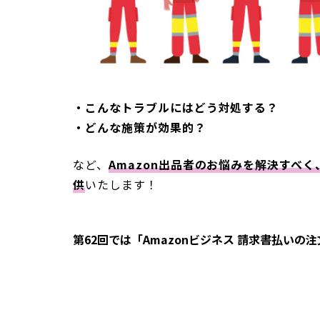
・こんなトラブルにはどう対処する？
・どんな施策が効果的？
など、
Amazon出品者のお悩みを解決すべ
供
いたします！
第62回では「Amazonビジネス 請求書払いの注