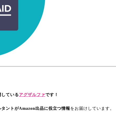
開している
アグザルファ
です！
ルタントがAmazon出品に役立つ情報
をお届けしています。