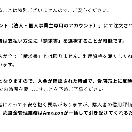
ることは特別ございませんので、ご安心ください。
ウント（法人・個人事業主専用のアカウント）
」
にて注文さ
者は支払い方法に「請求書」を選択することが可能です。
が全て「請求書」とは限りません。利用資格を満たしたAm
います。
となりますので、入金が確認された時点で、貴店売上に反映
までお時間を要しますことを予めご了承ください。
者にとって不安を抱く要素がありますが、購入者の信用評
、
売掛金管理業務はAmazonが一括して引き受けてくれ