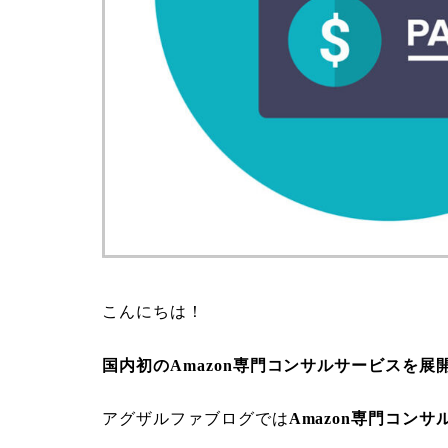
こんにちは！
国内初のAmazon専門コンサルサービスを展
アグザルファブログでは
Amazon専門コンサ