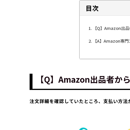
目次
【Q】Amazon出
【A】Amazon専
【Q】Amazon出品者か
注文詳細を確認していたところ、支払い方法