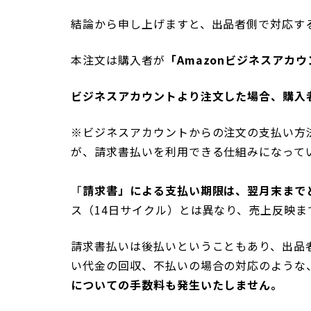
結論から申し上げますと、出品者側で
対応す
本注文は購入者が
「Amazonビジネスアカ
ビジネスアカウントより注文した場合、購入
※ビジネスアカウントからの注文の支払い方法
が、請求書払いを利用できる仕組みになって
「
請求書」による支払い期限は、翌月末まで
ス（14日サイクル）とは異なり、売上反映
請求書払いは後払いということもあり、出品
い代金の回収、不払いの場合の対応のような
についての手数料も発生いたしません。