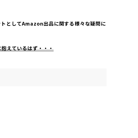
ントとしてAmazon出品に関する様々な疑問に
に抱えているはず・・・