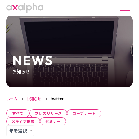
NEWS
お知らせ
ホーム
お知らせ
twitter
すべて
プレスリリース
コーポレート
メディア掲載
セミナー