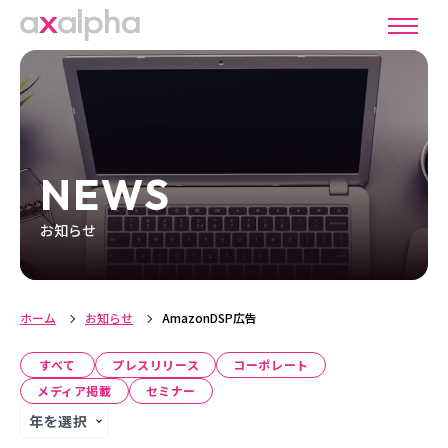
NEWS
お知らせ
ホーム
お知らせ
AmazonDSP広告
すべて
プレスリリース
コーポレート
メディア掲載
セミナー