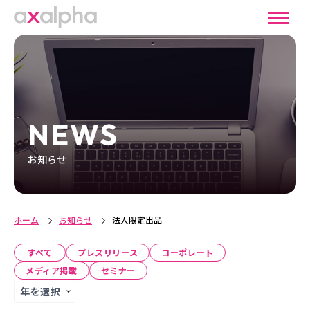
NEWS
お知らせ
ホーム
お知らせ
法人限定出品
すべて
プレスリリース
コーポレート
メディア掲載
セミナー