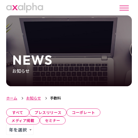
NEWS
お知らせ
ホーム
お知らせ
手数料
すべて
プレスリリース
コーポレート
メディア掲載
セミナー