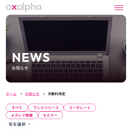
NEWS
お知らせ
ホーム
お知らせ
手数料改定
すべて
プレスリリース
コーポレート
メディア掲載
セミナー