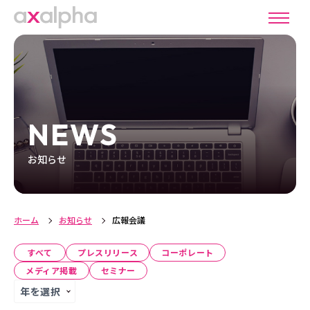
NEWS
お知らせ
ホーム
お知らせ
広報会議
すべて
プレスリリース
コーポレート
メディア掲載
セミナー