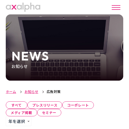
NEWS
お知らせ
ホーム
お知らせ
広告対策
すべて
プレスリリース
コーポレート
メディア掲載
セミナー