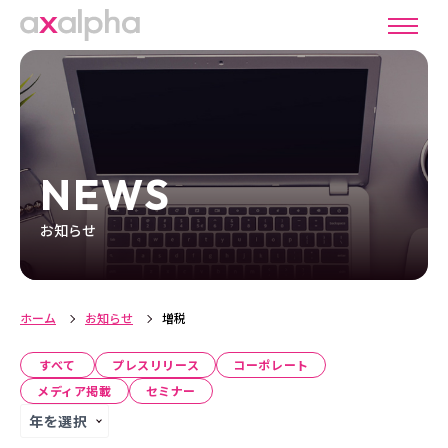
NEWS
お知らせ
ホーム
お知らせ
増税
すべて
プレスリリース
コーポレート
メディア掲載
セミナー