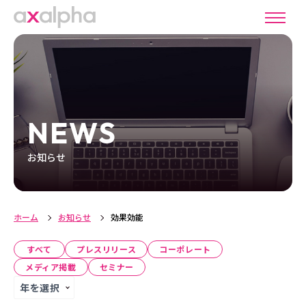
NEWS
お知らせ
ホーム
お知らせ
効果効能
すべて
プレスリリース
コーポレート
メディア掲載
セミナー