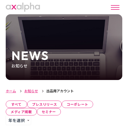
NEWS
お知らせ
ホーム
お知らせ
出品用アカウント
すべて
プレスリリース
コーポレート
メディア掲載
セミナー