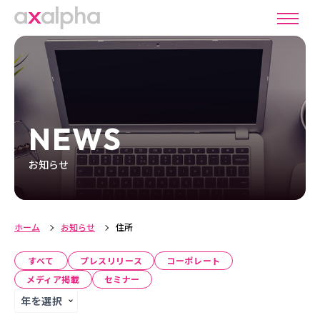
NEWS
お知らせ
ホーム
お知らせ
住所
すべて
プレスリリース
コーポレート
メディア掲載
セミナー