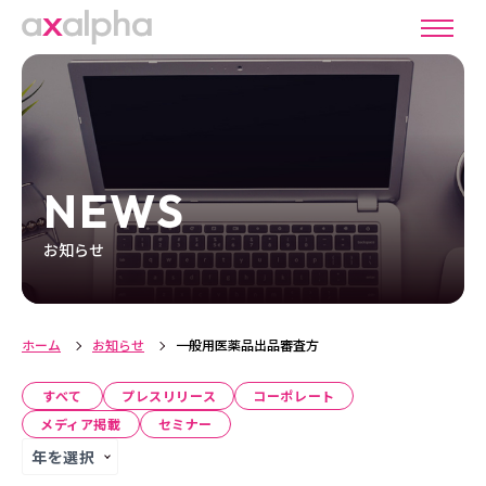
NEWS
お知らせ
ホーム
お知らせ
一般用医薬品出品審査方
すべて
プレスリリース
コーポレート
メディア掲載
セミナー