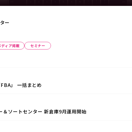
ター
メディア掲載
セミナー
「FBA」 一括まとめ
ター＆ソートセンター 新倉庫9月運用開始