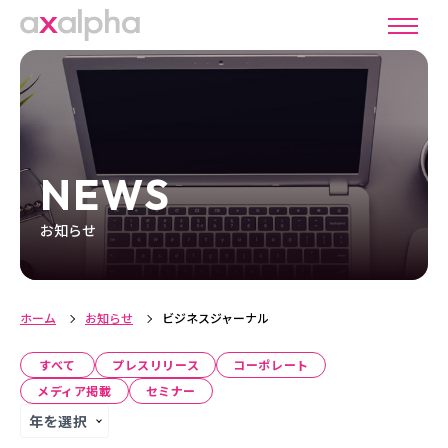
NEWS
お知らせ
ホーム
お知らせ
ビジネスジャーナル
すべて
プレスリリース
コーポレート
メディア掲載
セミナー