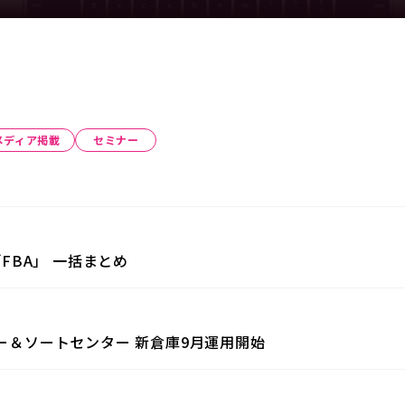
メディア掲載
セミナー
「FBA」 一括まとめ
ター＆ソートセンター 新倉庫9月運用開始