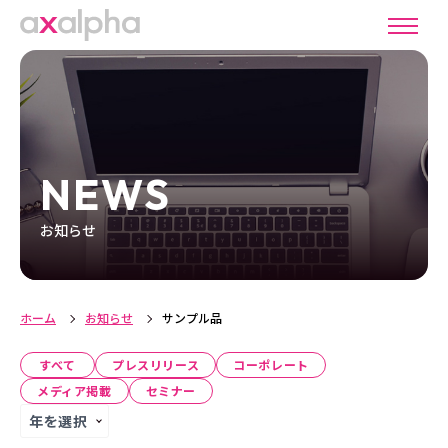
NEWS
お知らせ
ホーム
お知らせ
サンプル品
すべて
プレスリリース
コーポレート
メディア掲載
セミナー