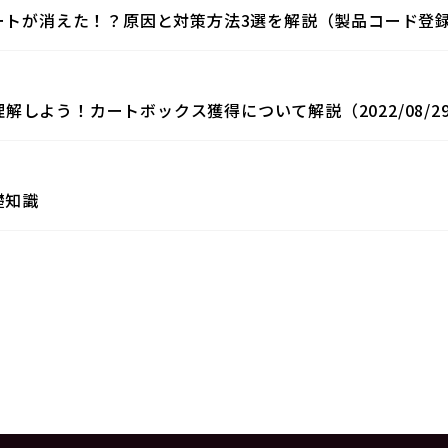
カートが消えた！？原因と対策方法3選を解説（製品コード登
を理解しよう！カートボックス獲得について解説（2022/08/2
礎知識