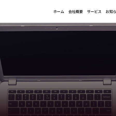
ホーム
会社概要
サービス
お知