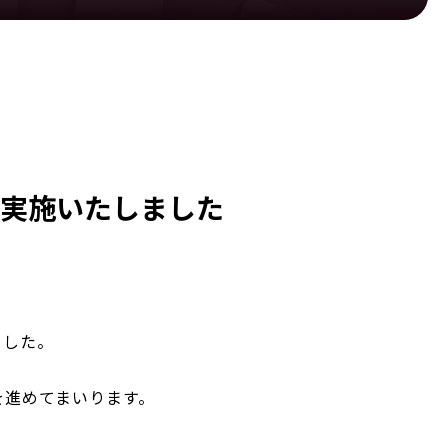
を実施いたしました
ました。
を進めてまいります。