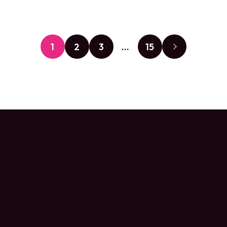
1
2
3
…
15