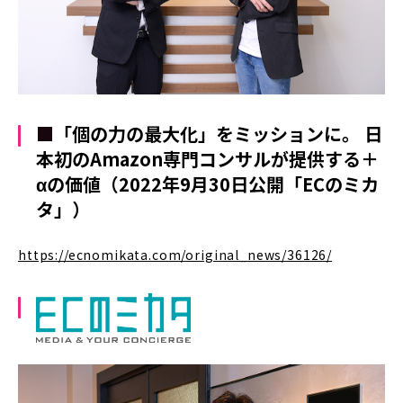
■
「個の力の最大化」をミッションに。 日
本初のAmazon専門コンサルが提供する＋
αの価値（2022年9月30日公開「ECのミカ
タ」）
https://ecnomikata.com/original_news/36126/