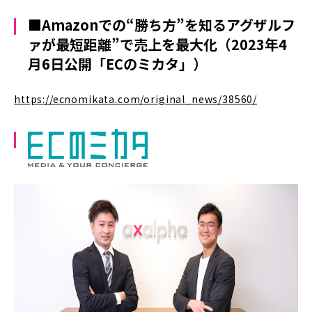
■Amazonでの“勝ち方”を知るアグザルフ
ァが最短距離”で売上を最大化
（2023年4
月6日公開「ECのミカタ」）
https://ecnomikata.com/original_news/38560/