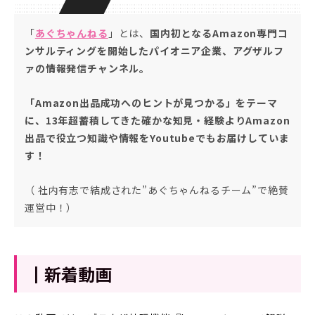
「
あぐちゃんねる
」とは、
国内初となるAmazon専門コ
ンサルティングを開始したパイオニア企業、アグザルフ
ァの情報発信チャンネル。
「Amazon出品成功へのヒントが見つかる」をテーマ
に、13年超蓄積してきた確かな知見・経験よりAmazon
出品で役立つ知識や情報をYoutubeでもお届けしていま
す！
（ 社内有志で結成された”あぐちゃんねるチーム”で絶賛
運営中！）
┃新着動画