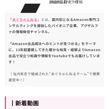
「
あぐちゃんねる
」とは、
国内初となるAmazon専門コ
ンサルティングを開始したパイオニア企業、アグザルフ
ァの情報発信チャンネル。
「Amazon出品成功へのヒントが見つかる」をテーマ
に、13年超蓄積してきた確かな知見・経験よりAmazon
出品で役立つ知識や情報をYoutubeでもお届けしていま
す！
（ 社内有志で結成された”あぐちゃんねるチーム”で絶賛
運営中！）
┃新着動画