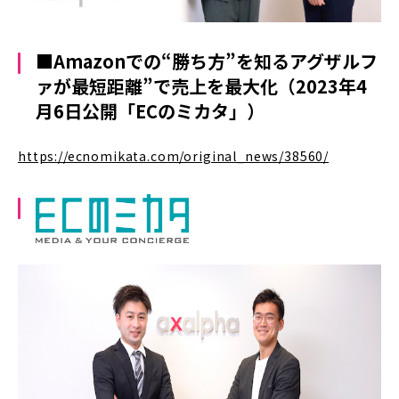
■Amazonでの“勝ち方”を知るアグザルフ
ァが最短距離”で売上を最大化
（2023年4
月6日公開「ECのミカタ」）
https://ecnomikata.com/original_news/38560/