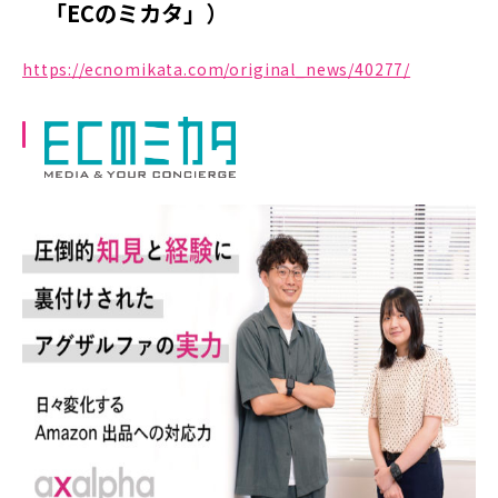
「ECのミカタ」）
https://ecnomikata.com/original_news/40277/