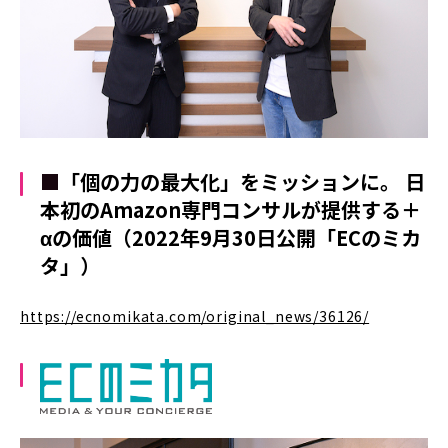
■
「個の力の最大化」をミッションに。 日
本初のAmazon専門コンサルが提供する＋
αの価値（2022年9月30日公開「ECのミカ
タ」）
https://ecnomikata.com/original_news/36126/