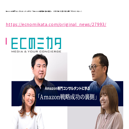
Amazon専門コンサルタントに学ぶ「Amazon戦略成功の裏側」（2020年11月18日公開「ECのミカタ」）
https://ecnomikata.com/original_news/27993/