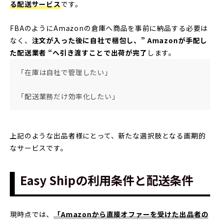
る配送サービス
です。
FBAのようにAmazonの倉庫へ商品を事前に納品する必要は
なく、
注文が入った後に自社で梱包し、” Amazonが手配し
た配送業者 “へ引き渡すことで出荷が完了
します。
「在庫は自社で管理したい」
「配送業務だけ効率化したい」
上記のような出品者様にとって、新たな選択肢となる画期的
なサービスです。
Easy Shipの利用条件と配送条件
現時点では、
「Amazonから直接オファーを受けた出品者の