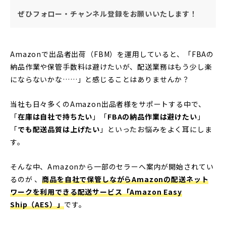
ぜひフォロー・チャンネル登録をお願いいたします！
Amazonで出品者出荷（FBM）を運用していると、「FBAの
納品作業や保管手数料は避けたいが、配送業務はもう少し楽
にならないかな……」と感じることはありませんか？
当社も日々多くのAmazon出品者様をサポートする中で、
「
在庫は自社で持ちたい
」「
FBAの納品作業は避けたい
」
「
でも配送品質は上げたい
」といったお悩みをよく耳にしま
す。
そんな中、Amazonから一部のセラーへ案内が開始されてい
るのが 、
商品を自社で保管しながらAmazonの配送ネット
ワークを利用できる配送サービス「Amazon Easy
Ship（AES）」
です。