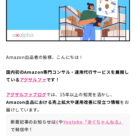
Amazon出品者の皆様、こんにちは！
国内初のAmazon専門コンサル・運用代行サービスを展開し
ている
アグザルファ
です！
アグザルファブログ
では、15年以上の知見を活かし、
Amazon出品における売上拡大や運用改善に役立つ情報
をお
届けしています。
新着記事のお知らせは
X
や
Youtube「あぐちゃんねる」
で発信中！