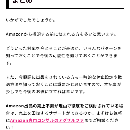
いかがでしたでしょうか。
Amazonから撤退する前に悩まれる方も多いと思います。
どういった対応を今とることが最適か、いろんなパターンを
知っておくことで今後の可能性を繋げておくことができま
す。
また、今順調に出品をされている方も一時的な休止設定や撤
退方法を知っておくことは重要かと思いますので、本記事が
少しでも今後のお役に立てれば幸いです。
Amazon出品の売上不振が理由で徹底をご検討されている
場
合は、売上を回復するサポートができるのか、まずはお気軽
に
Amazon専門コンサルのアグザルファ
まで
ご相談
くださ
い！