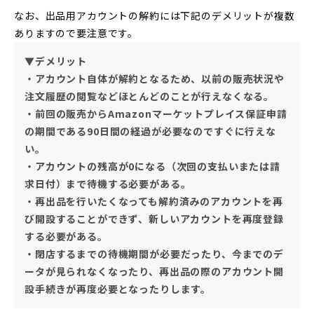
なお、出品用アカウントの解約には下記のデメリットが複数
ありますので要注意です。
▼デメリット
・アカウント自体が解約となるため、以前の販売状況や
注文履歴の閲覧などほとんどのことが行えなくなる。
・前回の販売からAmazonマーケットプレイス保証申請
の期間である90日間の経過が必要なのですぐに行えな
い。
・アカウントの残高が0になる（次回の支払いまたは請
求日付）まで待機する必要がある。
・再出品を行いたくなっても解約済みのアカウントを再
び開設することができず、新しいアカウントを再度登録
する必要がある。
・閉店するまでの待機期間が必要だったり、今までのデ
ータが見られなくなったり、再出品の際のアカウント開
設手続きが再度必要となったりします。