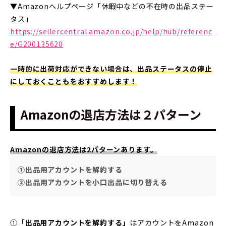
▼Amazonヘルプページ「休暇中などの不在時の出品ステー
タス」
https://sellercentral.amazon.co.jp/help/hub/referenc
e/G200135620
一時的に出荷対応ができない場合は、出品ステータスの停止
にしておくこともをおすすめします！
Amazonの退店方法は２パターン
Amazonの退店方法は2パターンあります。
①出品用アカウントを解約する
②出品用アカウントを小口出品に切り替える
①「
出品用アカウントを解約する」
はアカウントをAmazon