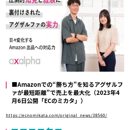
■Amazonでの“勝ち方”を知るアグザルフ
ァが最短距離”で売上を最大化
（2023年4
月6日公開「ECのミカタ」）
https://ecnomikata.com/original_news/38560/