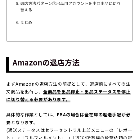
退店方法パターン②出品用アカウントを小口出品に切り
替える
まとめ
Amazonの退店方法
まずAmazonの退店方法の前提として、退店前にすべての注
文商品を出荷し、
全商品を出品停止・出品ステータスを停止
に切り替える必要があります。
具体的な作業としては、
FBAの場合は全在庫の返送手配が必
要
となります。
(返送ステータスはセラーセントラル上部メニューの「レポー
ト」→「フルフィルメント」→「返送/所有権の放棄依頼の詳