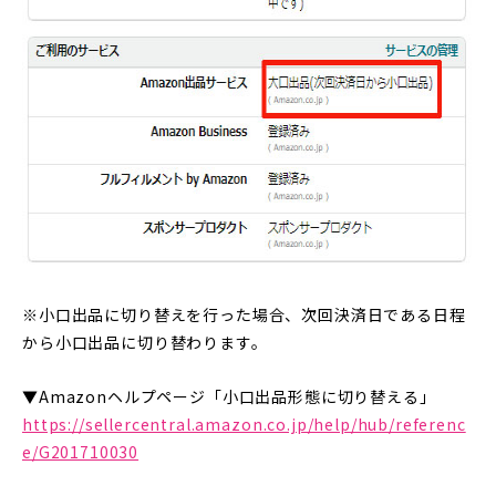
※小口出品に切り替えを行った場合、次回決済日である日程
から小口出品に切り替わります。
▼Amazonヘルプページ「小口出品形態に切り替える」
https://sellercentral.amazon.co.jp/help/hub/referenc
e/G201710030