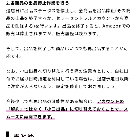
2.各商品の出品停止作業を行う
退店日に出品ステータスを停止し、全商品を出品停止(その商
品の出品を終了するか、セラーセントラルアカウントから商
品を削除する)を行います。出品を終了すると、Amazonでの
販売は停止されますが、販売履歴は残ります。
そして、出品を終了した商品はいつでも再出品することが可
能です。
なお、小口出品へ切り替えを行う際の注意点として、自社出
荷でお届け日時指定を利用している場合は、退店予定日以降
に注文が入らないよう、設定を停止しておきましょう。
今後少しでも再出品の可能性がある場合は、
アカウントの
「解約」ではなく「小口出品」に切り替えておくことで、ス
ムーズに再開できます。
まとめ