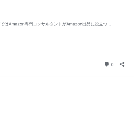
Amazon専門コンサルタントがAmazon出品に役立つ...
コメント
0