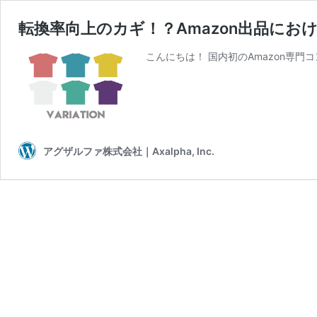
転換率向上のカギ！？Amazon出品に
こんにちは！ 国内初のAmazon専門
アグザルファ株式会社｜Axalpha, Inc.