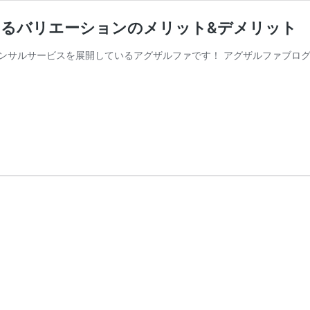
おけるバリエーションのメリット&デメリット
コンサルサービスを展開しているアグザルファです！ アグザルファブログでは