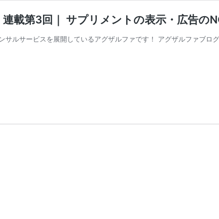
め 連載第3回｜ サプリメントの表示・広告の
コンサルサービスを展開しているアグザルファです！ アグザルファブログでは