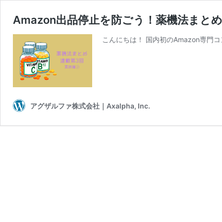
Amazon出品停止を防ごう！薬機法まと
こんにちは！ 国内初のAmazon専門
アグザルファ株式会社｜Axalpha, Inc.