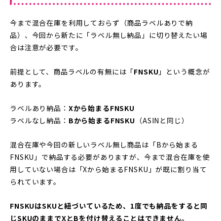
今まで混合在庫を利用しておらず（商品ラベルありで納
品）、今回から新たに「ラベル無し納品」に切り替えたい場
合は注意が必要です。
前提として、商品ラベルの有無には「
FNSKU
」という概念が
あります。
ラベルあり納品：
Xから始まるFNSKU
ラベルなし納品：
Bから始まるFNSKU
（ASINと同じ）
混合在庫や今回の新しいラベル無し商品は「Bから始まる
FNSKU」で納品する必要がありますが、今まで混合在庫を使
用していない場合は「Xから始まるFNSKU」が既に割り当て
られています。
FNSKUはSKUと紐づいているため、1度でも納品をすると同
じSKUのままでXとBを付け替えることはできません。