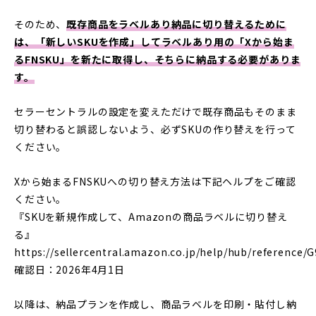
そのため、
既存商品をラベルあり納品に切り替えるために
は、「新しいSKUを作成」してラベルあり用の「Xから始ま
るFNSKU」を新たに取得し、そちらに納品する必要がありま
す。
セラーセントラルの設定を変えただけで既存商品もそのまま
切り替わると誤認しないよう、必ずSKUの作り替えを行って
ください。
Xから始まるFNSKUへの切り替え方法は下記ヘルプをご確認
ください。
『SKUを新規作成して、Amazonの商品ラベルに切り替え
る』
https://sellercentral.amazon.co.jp/help/hub/referenc
確認日：2026年4月1日
以降は、納品プランを作成し、商品ラベルを印刷・貼付し納