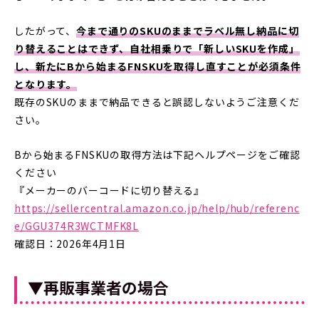
したがって、
今まで通りのSKUのままでラベル無し納品に切
り替えることはできず、自社相乗りで「新しいSKUを作成」
し、新たにBから始まるFNSKUを取得し直すことが必須条件
となります。
既存のSKUのままで納品できると誤認しないようご注意くだ
さい。
Bから始まるFNSKUの取得方法は下記ヘルプページをご確認
ください
『メーカーのバーコードに切り替える』
https://sellercentral.amazon.co.jp/help/hub/referenc
e/GGU374R3WCTMFK8L
確認日：2026年4月1日
▼再販事業者の場合