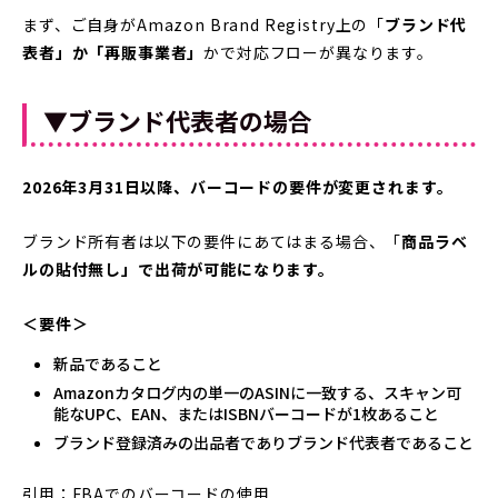
まず、ご自身がAmazon Brand Registry上の「
ブランド代
表者」か「再販事業者」
かで対応フローが異なります。
▼ブランド代表者の場合
2026年3月31日以降、バーコードの要件が変更されます。
ブランド所有者は以下の要件にあてはまる場合、「
商品ラベ
ルの貼付無し」で出荷が可能になります。
＜要件＞
新品であること
Amazonカタログ内の単一のASINに一致する、スキャン可
能なUPC、EAN、またはISBNバーコードが1枚あること
ブランド登録済みの出品者でありブランド代表者であること
引用：FBAでのバーコードの使用