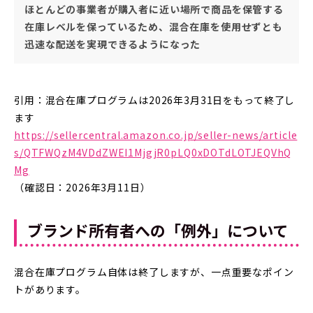
ほとんどの事業者が購入者に近い場所で商品を保管する
在庫レベルを保っているため、混合在庫を使用せずとも
迅速な配送を実現できるようになった
引用：混合在庫プログラムは2026年3月31日をもって終了し
ます
https://sellercentral.amazon.co.jp/seller-news/article
s/QTFWQzM4VDdZWEI1MjgjR0pLQ0xDOTdLOTJEQVhQ
Mg
（確認日：2026年3月11日）
ブランド所有者への「例外」について
混合在庫プログラム自体は終了しますが、一点重要なポイン
トがあります。