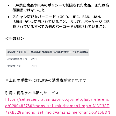
FBA禁止商品やFBAのポリシーで制限された商品、または高
額商品ではないこと
スキャン可能なバーコード（GCID、UPC、EAN、JAN、
ISBN）が1つ使用されていること、および、パッケージに記
載されているすべての他のバーコードが隠されていること
＜手数料＞
※上記の手数料には10％の消費税が含まれます
引用：商品ラベル貼付サービス
https://sellercentral.amazon.co.jp/help/hub/referenc
e/G200483750?mons_sel_mkid=amzn1.mp.o.A1VC38T
7YXB528&mons_sel_mcid=amzn1.merchant.o.A15EDN