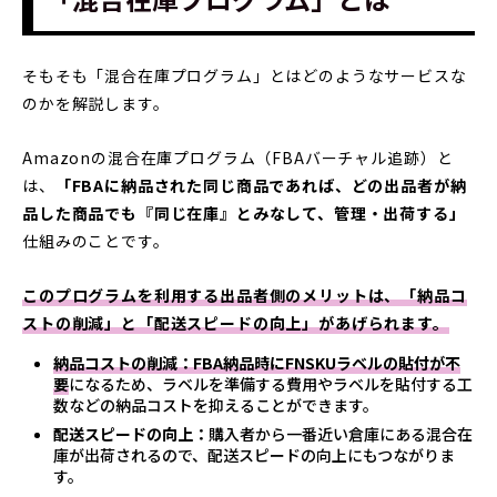
そもそも「混合在庫プログラム」とはどのようなサービスな
のかを解説します。
Amazonの混合在庫プログラム（FBAバーチャル追跡）と
は、
「FBAに納品された同じ商品であれば、どの出品者が納
品した商品でも『同じ在庫』とみなして、管理・出荷する」
仕組みのことです。
このプログラムを利用する出品者側のメリットは、「納品コ
ストの削減」と「配送スピードの向上」があげられます。
納品コストの削減：FBA納品時にFNSKUラベルの貼付が不
要
になるため、ラベルを準備する費用やラベルを貼付する工
数などの納品コストを抑えることができます。
配送スピードの向上：
購入者から一番近い倉庫にある混合在
庫が出荷されるので、配送スピードの向上にもつながりま
す。