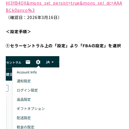
HI3YB4QX&mons_sel_persist=true&mons_sel_dc=AAA
BCkDanco%3
（確認日：2026年3月16日）
＜設定手順＞
①セラーセントラル上の「設定」より「FBAの設定」を選択