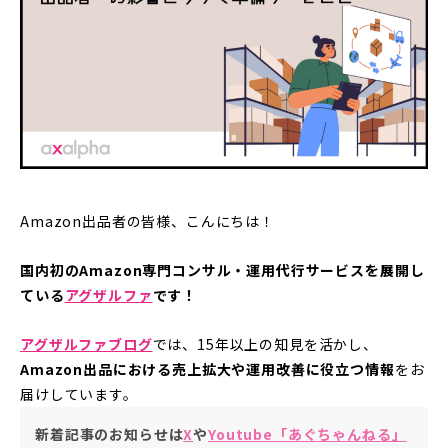
Amazon出品者の皆様、こんにちは！
国内初のAmazon専門コンサル・運用代行サービスを展開し
ている
アグザルファ
です！
アグザルファブログ
では、15年以上の知見を活かし、
Amazon出品における売上拡大や運用改善に役立つ情報
をお
届けしています。
新着記事のお知らせは
X
や
Youtube「あぐちゃんねる」