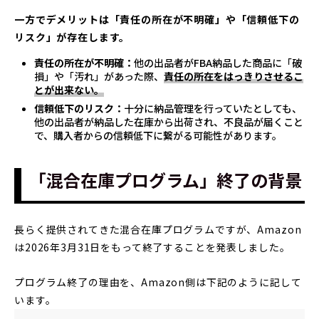
一方でデメリットは「責任の所在が不明確」や「
信頼低下の
リスク」が
存在します。
責任の所在が不明確：
他の出品者がFBA納品した商品に「破
損」や「汚れ」があった際、
責任の所在をはっきりさせるこ
とが出来ない。
信頼低下のリスク：
十分に納品管理を行っていたとしても、
他の出品者が納品した在庫から出荷され、不良品が届くこと
で、購入者からの信頼低下に繋がる可能性があります。
「混合在庫プログラム」終了の背景
長らく提供されてきた混合在庫プログラムですが、Amazon
は2026年3月31日をもって終了することを発表しました。
プログラム終了の理由を、Amazon側は下記のように記して
います。