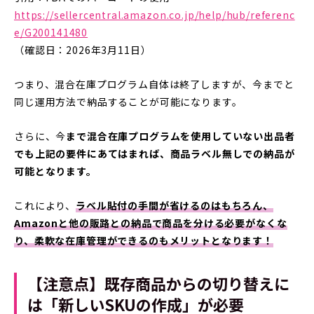
https://sellercentral.amazon.co.jp/help/hub/referenc
e/G200141480
（確認日：2026年3月11日）
つまり、混合在庫プログラム自体は終了しますが、今までと
同じ運用方法で納品することが可能になります。
さらに、今
まで混合在庫プログラムを使用していない出品者
でも上記の要件にあてはまれば、商品ラベル無しでの納品が
可能となります。
これにより、
ラベル貼付の手間が省けるのはもちろん、
Amazonと他の販路との納品で商品を分ける必要がなくな
り、柔軟な在庫管理ができるのもメリットとなります！
【注意点】既存商品からの切り替えに
は「新しいSKUの作成」が必要