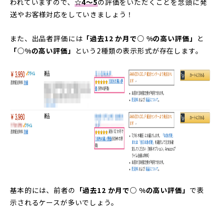
われていますので、
☆4～5
の評価をいただくことを念頭に発
送やお客様対応をしていきましょう！
また、出品者評価には
「過去12 か月で○ %の高い評価」
と
「○%の高い評価」
という2種類の表示形式が存在します。
基本的には、前者の
「過去12 か月で○ %の高い評価」
で表
示されるケースが多いでしょう。