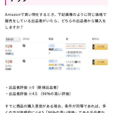
Amazonで買い物をするとき、下記画像のように同じ価格で
販売をしている出品者がいたら、どちらの出品者から購入を
しますか？
・出品者評価 ☆0（新規出品者）
・出品者評価 ☆4.5 （96%の高い評価）
すでに商品の購入意思がある場合、条件が同等であれば、多
くの方が直感的に☆4.5「96%の高い評価」である出品者か