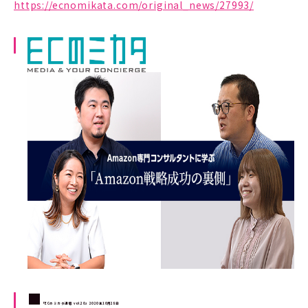
https://ecnomikata.com/original_news/27993/
■
「ECのミカタ通信 vol.20」
2020年10月28日