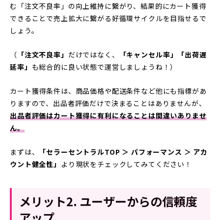
む「注文不良率」の向上維持に繋がり、結果的にカート獲得
できることで売上拡大に繋がる好循環サイクルを目指せるで
しょう。
（
「注文不良率」
だけではなく、
「キャンセル率」「出荷遅
延率」
も総合的に良い状態で運営しましょうね！）
カート獲得条件は、商品価格や配送条件など他にも指標があ
りますので、出品者評価だけで決まることはありませんが、
出品者評価はカート獲得に有利になることは間違いありませ
ん。
まずは、
「セラーセントラルTOP ＞ パフォーマンス ＞ アカ
ウント健全性」
より現状をチェックしてみてください！
メリット2. ユーザーからの信頼度
アップ