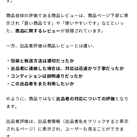
す。
商品自体の評価である商品レビューは、商品ページ下部に表
示され「良い商品です」や「使いやすいです」などといっ
た、
商品に関するレビュー
が投稿されています。
一方、出品者評価は商品レビューとは違い、
・包装と発送方法は適切だったか
・出品者に連絡した場合は、対応は迅速かつ丁寧だったか
・コンディションは説明通りだったか
・この出品者をまた利用したいか
のように、商品ではなく
出品者の対応についての評価
となり
ます。
出品者評価は、出品者情報（出品者名をクリックすると表示
されるページ）に表示され、ユーザーも見ることができま
す。