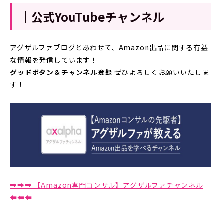
┃公式YouTubeチャンネル
アグザルファブログとあわせて、Amazon出品に関する有益
な情報を発信しています！
グッドボタン＆チャンネル登録
ぜひよろしくお願いいたしま
す！
➡︎➡︎➡︎ 【Amazon専門コンサル】アグザルファチャンネル
⬅︎⬅︎⬅︎