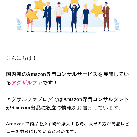
こんにちは！
国内初のAmazon専門コンサルサービスを展開してい
る
アグザルファ
です！
アグザルファブログでは
Amazon専門コンサルタント
がAmazon出品に役立つ情報
をお届けしています。
Amazonで商品を探す時や購入する時、大半の方が
商品レビ
ュー
を参考にしていると思います。