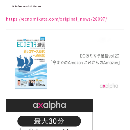
今までのAmazon、これからのAmazon
https://ecnomikata.com/original_news/28097/