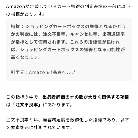
Amazonが定義しているカート獲得の判定基準の一部に以下
の指標があります。
指標： ショッピングカートボックスの獲得となるかどう
かの判定には、注文不良率、キャンセル率、出荷遅延率
が指標として使用されます。これらの指標値が良けれ
ば、ショッピングカートボックスの獲得となる可能性が
高くなります。
引用元：Amazon出品者ヘルプ
この指標の中で、
出品者評価の☆の数が大きく関係する項目
は「注文不良率」
にあたります。
注文不良率とは、顧客満足度を数値化した指標であり、以下
３要素を元に計測されています。