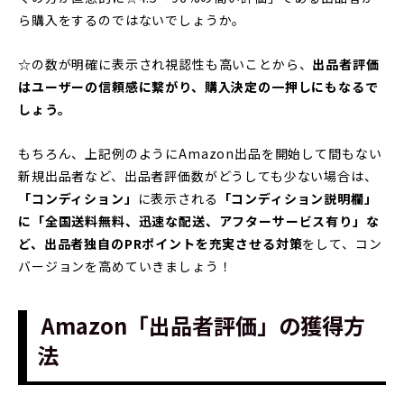
ら購入をするのではないでしょうか。
☆の数が明確に表示され視認性も高いことから、
出品者評価
はユーザーの信頼感に繋がり、購入決定の一押しにもなるで
しょう。
もちろん、上記例のようにAmazon出品を開始して間もない
新規出品者など、出品者評価数がどうしても少ない場合は、
「コンディション」
に表示される
「コンディション説明欄」
に「全国送料無料、迅速な配送、アフターサービス有り」な
ど、出品者独自のPRポイントを充実させる対策
をして、コン
バージョンを高めていきましょう！
Amazon「出品者評価」の獲得方
法