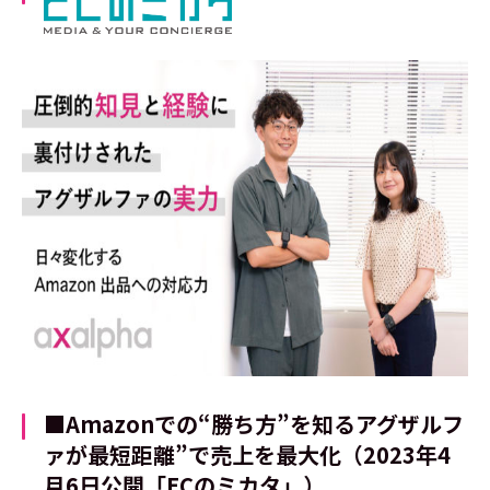
■Amazonでの“勝ち方”を知るアグザルフ
ァが最短距離”で売上を最大化
（2023年4
月6日公開「ECのミカタ」）