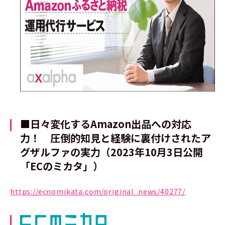
■日々変化するAmazon出品への対応
力！ 圧倒的知見と経験に裏付けされたア
グザルファの実力（2023年10月3日公開
「ECのミカタ」）
https://ecnomikata.com/original_news/40277/