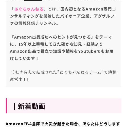
「
あぐちゃんねる
」とは、
国内初となるAmazon専門コ
ンサルティングを開始したパイオニア企業、アグザルフ
ァの情報発信チャンネル。
「Amazon出品成功へのヒントが見つかる」をテーマ
に、15年以上蓄積してきた確かな知見・経験より
Amazon出品で役立つ知識や情報をYoutubeでもお届
けしています！
（ 社内有志で結成された”あぐちゃんねるチーム”で絶賛
運営中！）
┃新着動画
AmazonFBA倉庫で火災が起きた場合、あなたはどうします