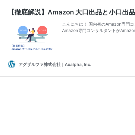
【徹底解説】Amazon 大口出品と小口出
こんにちは！ 国内初のAmazon専
Amazon専門コンサルタントがAmazo
アグザルファ株式会社｜Axalpha, Inc.