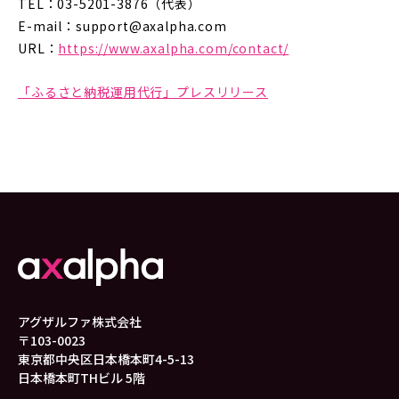
TEL：03-5201-3876（代表）
E-mail：support@axalpha.com
URL：
https://www.axalpha.com/contact/
「ふるさと納税運用代行」プレスリリース
アグザルファ株式会社
〒103-0023
東京都中央区日本橋本町4-5-13
日本橋本町THビル 5階